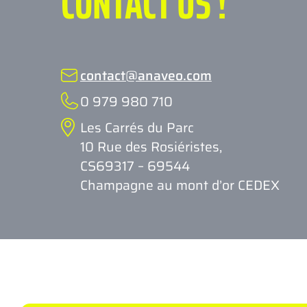
CONTACT US !
contact@anaveo.com
0 979 980 710
Les Carrés du Parc
10 Rue des Rosiéristes,
CS69317 – 69544
Champagne au mont d’or CEDEX