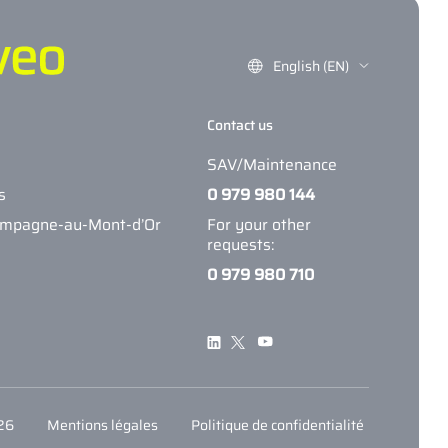
English (EN)
Contact us
SAV/Maintenance
s
0 979 980 144
ampagne-au-Mont-d’Or
For your other
requests:
0 979 980 710
026
Mentions légales
Politique de confidentialité