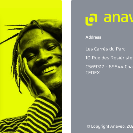
Address
Les Carrés du Parc
10 Rue des Rosiériste
CS69317 – 69544 Ch
CEDEX
© Copyright Anaveo, 2