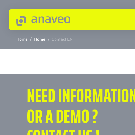
Home
/
Home
/
Contact EN
NEED INFORMATIO
OR A DEMO ?