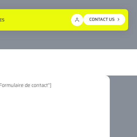
CONTACT US
ES
”Formulaire de contact”]